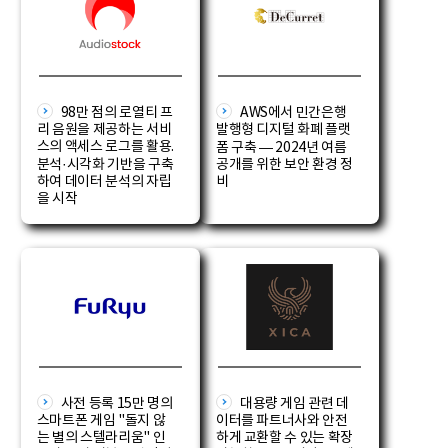
98만 점의 로열티 프
AWS에서 민간은행
리 음원을 제공하는 서비
발행형 디지털 화폐 플랫
스의 액세스 로그를 활용.
폼 구축 — 2024년 여름
분석·시각화 기반을 구축
공개를 위한 보안 환경 정
하여 데이터 분석의 자립
비
을 시작
사전 등록 15만 명의
대용량 게임 관련 데
스마트폰 게임 "돌지 않
이터를 파트너사와 안전
는 별의 스텔라리움" 인
하게 교환할 수 있는 확장