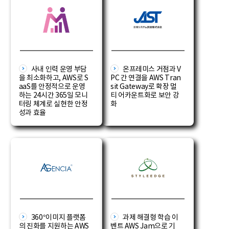
사내 인력 운영 부담
온프레미스 거점과 V
을 최소화하고, AWS로 S
PC 간 연결을 AWS Tran
aaS를 안정적으로 운영
sit Gateway로 확장 멀
하는 24시간 365일 모니
티 어카운트화로 보안 강
터링 체계로 실현한 안정
화
성과 효율
360°이미지 플랫폼
과제 해결형 학습 이
의 진화를 지원하는 AWS
벤트 AWS Jam으로 기