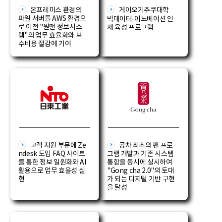
온프레미스 환경의
게이오기주쿠대학
파일 서버를 AWS 환경으
빅데이터·이노베이션 인
로 이전 "원맨 정보시스
재 육성 프로그램
템"의 업무 효율화와 보
수비용 절감에 기여
고객 지원 부문에 Ze
공차 최초의 팬 프로
ndesk 도입 FAQ 사이트
그램 개발과 기존 시스템
를 통한 정보 일원화와 AI
통합을 동시에 실시하여
활용으로 업무 효율성 실
"Gong cha 2.0"의 토대
현
가 되는 디지털 기반 구현
을 달성