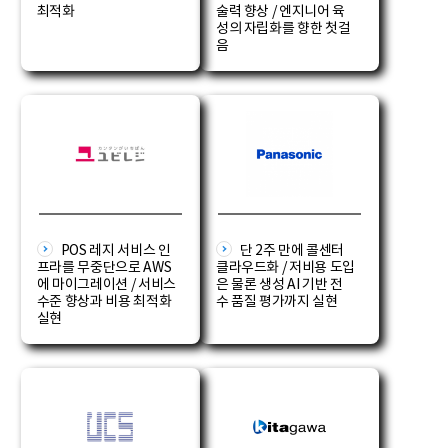
최적화
술력 향상 / 엔지니어 육
성의 자립화를 향한 첫걸
음
POS 레지 서비스 인
단 2주 만에 콜센터
프라를 무중단으로 AWS
클라우드화 / 저비용 도입
에 마이그레이션 / 서비스
은 물론 생성 AI 기반 전
수준 향상과 비용 최적화
수 품질 평가까지 실현
실현