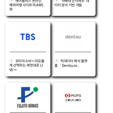
에어플러스 온라인
'샤베테 콘시에루' 데
해외여행 사이트의 AWS
이터 분석 기반 개발
화
우타아소비〜자유롭
빅데이터 해석 플랫
게 선택하는 제멋대로 LI
폼 「Dentsu.io」
VE〜