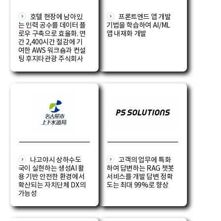
호텔 현장에 남아있
프론트엔드 앱 개발
는 인력 공수를 데이터 플
기법을 학습하여 AI/ML
로우 구축으로 효율화. 연
앱 내재화 개발
간 2,400시간 절감에 기
여한 AWS 워크숍과 컨설
팅 후지타관광 주식회사
나고야시 상하수도
고객의 업무에 특화
국이 실현하는 생성AI 활
하여 답변하는 RAG 챗봇
용 기반 안전한 환경에서
서비스를 개발 답변 정확
확산되는 자치단체 DX의
도는 최대 99%로 향상
가능성