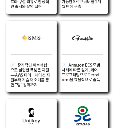
프라 구성 리뷰로 안정적
가능한 SFTP 서버를 2개
인 출시와 운영 실현
월 만에 구축
장기적인 파트너십
Amazon ECS 모범
으로 실현한 폭넓은 지원
사례에 따른 설계, 페어
프로그래밍으로 Terraf
— AWS 마이그레이션 지
orm을 효율적으로 습득
원부터 기술자 소개를 통
한 "팀" 강화까지