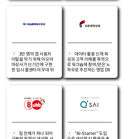
3만 명의 앱 사용자
데이터 활용 인재 육
이탈을 막기 위해 아오야
성과 고객 이해를 목적으
마상사가 단기간에 구현
로 워크숍에 참여/얻은 노
한 임시 콜센터의 무대 뒤
하우로 추진하는 영업 DX
팀 전체가 하나 되어
"AI-Starter" 도입