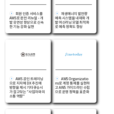
회원 인증 서비스를
재생에너지 발전량
AWS로 완전 리뉴얼 - 개
예측 시스템을 내재화 개
발 유연성 향상으로 신속
발 머신러닝 모델 최적화
한 기능 강화 실현
로 예측 정확도 향상
AWS 공인 트레이닝
AWS Organizatio
으로 지자체 DX 추진에
ns로 계정 통제를 실현하
방향을 제시 기타큐슈시
고 AWS 가이드라인 수립
가 갈고닦는 "사업자와의
으로 운영 정책을 표준화
소통 역량"