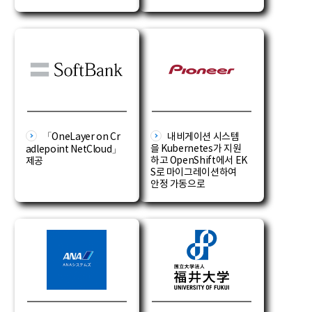
「OneLayer on Cr
내비게이션 시스템
을 Kubernetes가 지원
adlepoint NetCloud」
하고 OpenShift에서 EK
제공
S로 마이그레이션하여
안정 가동으로