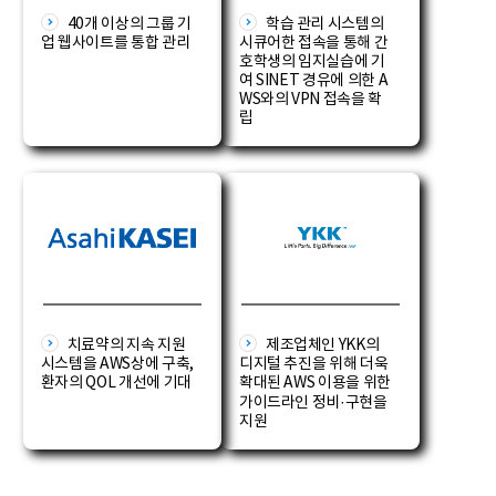
40개 이상의 그룹 기
학습 관리 시스템의
업 웹사이트를 통합 관리
시큐어한 접속을 통해 간
호학생의 임지실습에 기
여 SINET 경유에 의한 A
WS와의 VPN 접속을 확
립
치료약의 지속 지원
제조업체인 YKK의
시스템을 AWS상에 구축,
디지털 추진을 위해 더욱
환자의 QOL 개선에 기대
확대된 AWS 이용을 위한
가이드라인 정비·구현을
지원