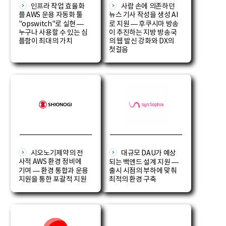
인프라 작업 효율화
사람 손에 의존하던
를 AWS 운용 자동화 툴
뉴스 기사 작성을 생성 AI
"opswitch"로 실현 —
로 지원 — 후쿠시마 방송
누구나 사용할 수 있는 심
이 추진하는 지방 방송국
플함이 최대의 가치
의 웹 발신 강화와 DX의
첫걸음
시오노기제약의 전
대규모 DAU가 예상
사적 AWS 환경 정비에
되는 백엔드 설계 지원 —
기여 — 환경 통합과 운용
출시 시점의 부하에 맞춰
지원을 통한 포괄적 지원
최적의 환경 구축