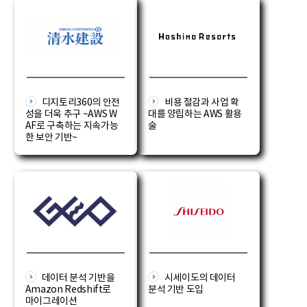
디지토리360의 안전
비용 절감과 사업 확
성을 더욱 추구 ~AWS W
대를 양립하는 AWS 활용
AF로 구축하는 지속가능
술
한 보안 기반~
데이터 분석 기반을
시세이도의 데이터
Amazon Redshift로
분석 기반 도입
마이그레이션