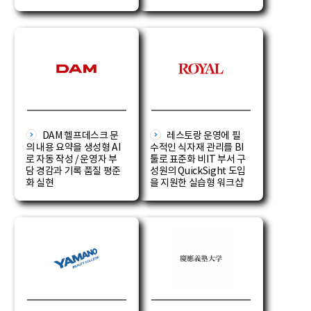
DAM 헬프데스크 문
레스토랑 운영에 필
의 내용 요약을 생성형 AI
수적인 식자재 관리를 BI
로 자동 작성 / 운영자 부
툴로 표준화 비IT 부서 구
담 경감과 기록 품질 평준
성원의 QuickSight 도입
화 실현
을 지원한 실습형 워크샵