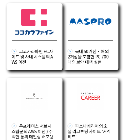
코코카라파인 EC사
국내 50거점・해외
이트 및 사내 시스템의 A
2거점을 포함한 PC 700
WS 이전
대의 보안 대책 실현
온프레미스 서브시
파소나캐리어의 소
스템군의 AWS 이전 / 수
셜 리크루팅 사이트 '커넥
백만 통의 메일링 배포용
티드'