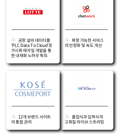
공장 설비 데이터를
확장 가능한 서비스
'PLC Data To Cloud'로
의 안정화 및 속도 개선
가시화 애자일 개발을 통
한 내재화 노하우 획득
12개 브랜드 사이트
졸업식과 입학식의
의 통합 관리
고화질 라이브 스트리밍