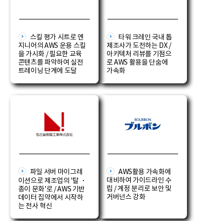
스킬 평가 시트로 엔
타워 크레인 국내 톱
지니어의 AWS 운용 스킬
제조사가 도전하는 DX /
을 가시화 / 필요한 교육
아키텍처 리뷰를 기점으
콘텐츠를 파악하여 실전
로 AWS 활용을 단숨에
트레이닝 단계에 도달
가속화
파일 서버 마이그레
AWS활용 가속화에
대비하여 가이드라인 수
이션으로 제조업의 '탈 ・
립 / 계정 분리로 보안 및
종이 문화'로 / AWS 기반
거버넌스 강화
데이터 집약에서 시작하
는 전사 혁신