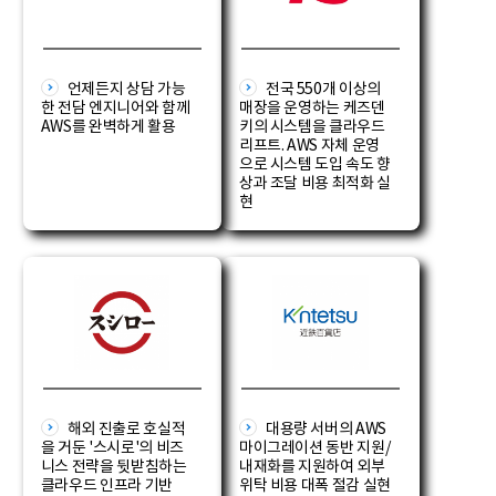
언제든지 상담 가능
전국 550개 이상의
한 전담 엔지니어와 함께
매장을 운영하는 케즈덴
AWS를 완벽하게 활용
키의 시스템을 클라우드
리프트. AWS 자체 운영
으로 시스템 도입 속도 향
상과 조달 비용 최적화 실
현
해외 진출로 호실적
대용량 서버의 AWS
을 거둔 '스시로'의 비즈
마이그레이션 동반 지원/
니스 전략을 뒷받침하는
내재화를 지원하여 외부
클라우드 인프라 기반
위탁 비용 대폭 절감 실현